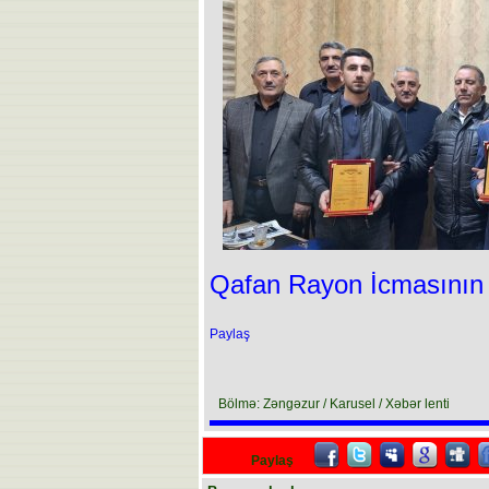
Qafan Rayon İcmasının 
Paylaş
Bölmə: Zəngəzur / Karusel / Xəbər lenti
Paylaş