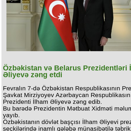
Özbəkistan və Belarus Prezidentləri 
Əliyevə zəng etdi
Fevralın 7-də Özbəkistan Respublikasının Pre
Şavkat Mirziyoyev Azərbaycan Respublikasın
Prezidenti İlham Əliyevə zəng edib.
Bu barədə Prezidentin Mətbuat Xidməti məlu
yayıb.
Özbəkistanın dövlət başçısı İlham Əliyevi pre
seçkilərində inamlı qələbə münasibətilə təbrik