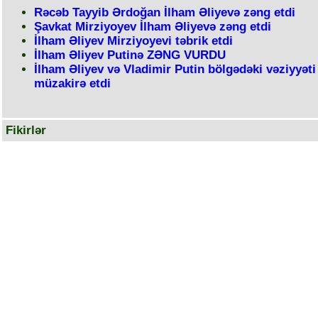
Rəcəb Tayyib Ərdoğan İlham Əliyevə zəng etdi
Şavkat Mirziyoyev İlham Əliyevə zəng etdi
İlham Əliyev Mirziyoyevi təbrik etdi
İlham Əliyev Putinə ZƏNG VURDU
İlham Əliyev və Vladimir Putin bölgədəki vəziyyəti
müzakirə etdi
Fikirlər