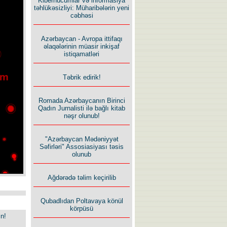
Kiberhücumlar və informasiya
təhlükəsizliyi: Müharibələrin yeni
cəbhəsi
Azərbaycan - Avropa ittifaqı
əlaqələrinin müasir inkişaf
istiqamatləri
Təbrik edirik!
Romada Azərbaycanın Birinci
Qadın Jurnalisti ilə bağlı kitab
nəşr olunub!
"Azərbaycan Mədəniyyət
Səfirləri" Assosiasiyası təsis
olunub
Ağdərədə təlim keçirilib
Qubadlıdan Poltavaya könül
körpüsü
in!