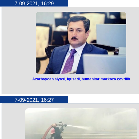
7-09-2021, 16:29
Azərbaycan siyasi, iqtisadi, humanitar mərkəzə çevrilib
7-09-2021, 16:27