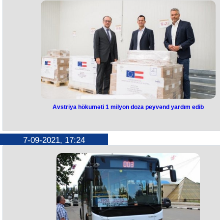
Avstriya hökuməti 1 milyon doza peyvənd yardım edib
7-09-2021, 17:24