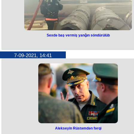
Sexdə baş vermiş yanğın söndürülüb
7-09-2021, 14:41
Alekseyin Rüstəmdən fərqi