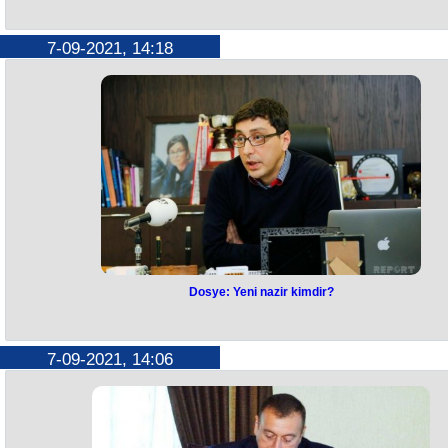
7-09-2021, 14:18
Dosye: Yeni nazir kimdir?
7-09-2021, 14:06