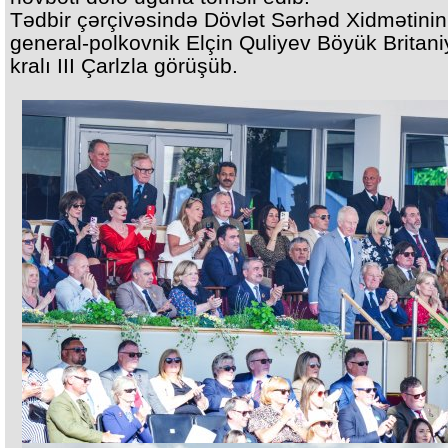
Tədbir çərçivəsində Dövlət Sərhəd Xidmətinin 
general-polkovnik Elçin Quliyev Böyük Britani
kralı III Çarlzla görüşüb.