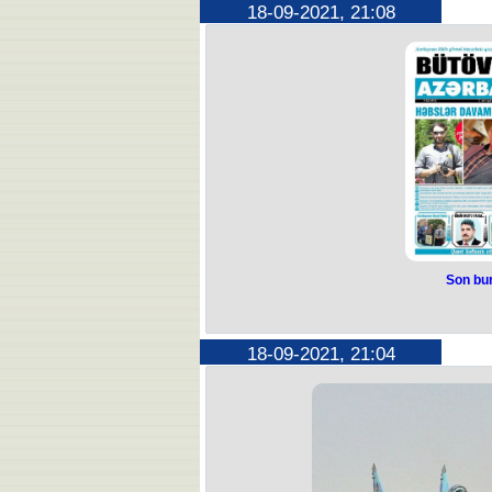
18-09-2021, 21:08
Son bur
18-09-2021, 21:04