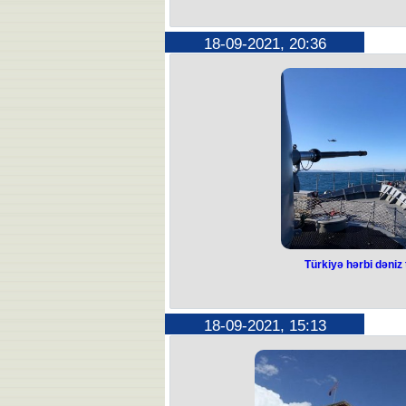
18-09-2021, 20:36
Türkiyə hərbi dəniz 
18-09-2021, 15:13