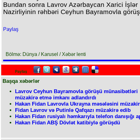
Bundan sonra Lavrov Azərbaycan Xarici İşlər
Nazirliyinin rəhbəri Ceyhun Bayramovla görü
Paylaş
Bölmə: Dünya / Karusel / Xəbər lenti
Paylaş
Başqa xəbərlər
Lavrov Ceyhun Bayramovla görüşü münasibətləri
müzakirə etmə imkanı adlandırdı
Hakan Fidan Lavrovla Ukrayna məsələsini müzakir
Fidan Lavrov və Putinlə Qafqazı müzakirə edib
Hakan Fidan rusiyalı həmkarıyla telefon danışığı a
Hakan Fidan ABŞ Dövlət katibiylə görüşdü