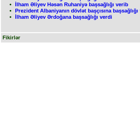
İlham Əliyev Həsən Ruhaniyə başsağlığı verib
Prezident Albaniyanın dövlət başçısına başsağlığı 
İlham Əliyev Ərdoğana başsağlığı verdi
Fikirlər