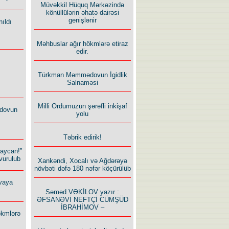
Müvəkkil Hüquq Mərkəzində
könüllülərin əhatə dairəsi
genişlənir
ıldı
Məhbuslar ağır hökmlərə etiraz
edir.
Türkman Məmmədovun İgidlik
Salnaməsi
Milli Ordumuzun şərəfli inkişaf
dovun
yolu
Təbrik edirik!
baycan!”
vurulub
Xankəndi, Xocalı və Ağdərəyə
növbəti dəfə 180 nəfər köçürülüb
vaya
Səməd VƏKİLOV yazır :
ƏFSANƏVİ NEFTÇİ CÜMŞÜD
İBRAHİMOV –
ökmlərə