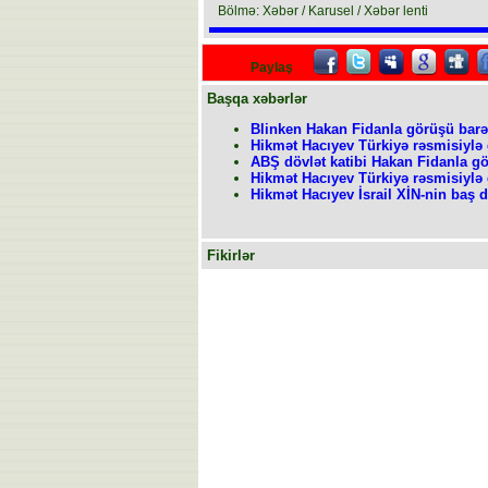
Bölmə: Xəbər / Karusel / Xəbər lenti
Paylaş
Başqa xəbərlər
Blinken Hakan Fidanla görüşü bar
Hikmət Hacıyev Türkiyə rəsmisiylə
ABŞ dövlət katibi Hakan Fidanla g
Hikmət Hacıyev Türkiyə rəsmisiylə
Hikmət Hacıyev İsrail XİN-nin baş 
Fikirlər