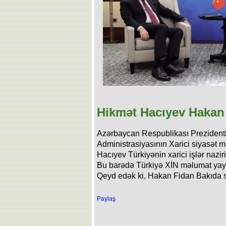
Hikmət Hacıyev Hakan
Azərbaycan Respublikası Prezidenti
Administrasiyasının Xarici siyasət 
Hacıyev Türkiyənin xarici işlər nazi
Bu barədə Türkiyə XİN məlumat yay
Qeyd edək ki, Hakan Fidan Bakıda s
Paylaş