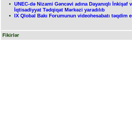
UNEC-də Nizami Gəncəvi adına Dayanıqlı İnkişaf v
İqtisadiyyat Tədqiqat Mərkəzi yaradılıb
IX Qlobal Bakı Forumunun videohesabatı təqdim e
Fikirlər