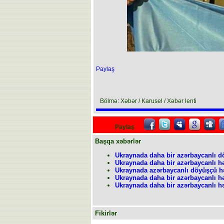
Paylaş
Bölmə: Xəbər / Karusel / Xəbər lenti
Paylaş
Başqa xəbərlər
Ukraynada daha bir azərbaycanlı d
Ukraynada daha bir azərbaycanlı h
Ukraynada azərbaycanlı döyüşçü h
Ukraynada daha bir azərbaycanlı h
Ukraynada daha bir azərbaycanlı h
Fikirlər