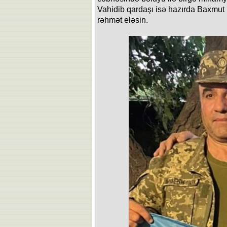
Vahidib qardaşı isə hazırda Baxmut 
rəhmət eləsin.