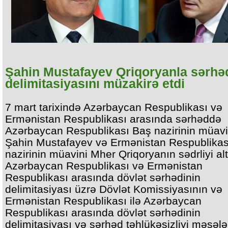
Şahin Mustafayev Qriqoryanla sərhəd
delimitasiyasını müzakirə etdi
7 mart tarixində Azərbaycan Respublikası və
Ermənistan Respublikası arasında sərhəddə
Azərbaycan Respublikası Baş nazirinin müavi
Şahin Mustafayev və Ermənistan Respublikas
nazirinin müavini Mher Qriqoryanın sədrliyi al
Azərbaycan Respublikası və Ermənistan
Respublikası arasında dövlət sərhədinin
delimitasiyası üzrə Dövlət Komissiyasının və
Ermənistan Respublikası ilə Azərbaycan
Respublikası arasında dövlət sərhədinin
delimitasiyası və sərhəd təhlükəsizliyi məsələ