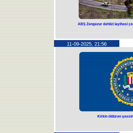
ABŞ Zəngəzur dəhlizi layihəsi ç
ABŞ Zəngəzur d
çərçivəsində 145
11-09-2025, 21:56
ABŞ Ermənistana 145 milyon doll
Bu barədə ABŞ Dövlət Departamenti
üzrə Bürosunun direktoru Bre
Vəsait “Tramp Marşrutu” (Zəngəzur 
investis
Bildirilir ki, Xanrahan Ermənist
Qriqoryanla görüşündə regiondakı vəz
imkanlarını və layihənin ə
ABŞ rəsmisi qeyd edib ki, ayrılan vəsai
inkişafı, strateji əhəmiyyətli min
gücləndirilməsi və sərhəd təhlükə
Xatırladaq ki, “Tramp Marşrutu”
təşəbbüsü ilə 8 avqustda imzalanmı
proqramlardan biridir və Cənubi Qafq
və enerji layihələrinin geni
Kirkin öldürən şəxsi
Kirkin öldürən ş
qoy