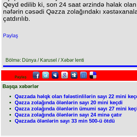
Qeyd edilib ki, son 24 saat ərzində həlak olan
nəfərin cəsədi Qəzza zolağındakı xəstəxanal
çatdırılıb.
Paylaş
Bölmə: Dünya / Karusel / Xəbər lenti
Paylaş
Başqa xəbərlər
Qəzzada həlqk olan fələstinlilərin sayı 22 mini keç
Qəzza zolağında ölənlərin sayı 20 mini keçdi
Qəzza zolağında ölənlərin ümumi sayı 27 mini keç
Qəzza zolağında ölənlərin sayı 24 minə çatır
Qəzzada ölənlərin sayı 33 min 500-ü ötdü