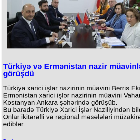
Türkiyə və Ermənistan nazir müavinl
görüşdü
Türkiyə xarici işlər nazirinin müavini Berris Eki
Ermənistan xarici işlər nazirinin müavini Vaha
Kostanyan Ankara şəhərində görüşüb.
Bu barədə Türkiyə Xarici İşlər Naziliyindən bildi
Onlar ikitərəfli və regional məsələləri müzakir
ediblər.