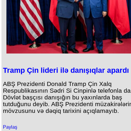
Tramp Çin lideri ilə danışıqlar apardı
ABŞ Prezidenti Donald Tramp Çin Xalq
Respublikasının Sədri Si Cinpinlə telefonla da
Dövlət başçısı danışığın bu yaxınlarda baş
tutduğunu deyib. ABŞ Prezidenti müzakirələri
mövzusunu və dəqiq tarixini açıqlamayıb.
Paylaş