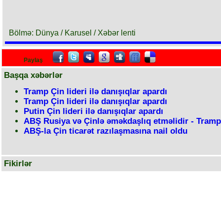
Bölmə: Dünya / Karusel / Xəbər lenti
Paylaş
Başqa xəbərlər
Tramp Çin lideri ilə danışıqlar apardı
Tramp Çin lideri ilə danışıqlar apardı
Putin Çin lideri ilə danışıqlar apardı
ABŞ Rusiya və Çinlə əməkdaşlıq etməlidir - Tramp
ABŞ-la Çin ticarət razılaşmasına nail oldu
Fikirlər