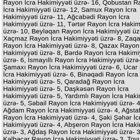
Rayon İcra Hakimiyyəti üzrə- 16, Qobustan 
İcra Hakimiyyəti üzrə- 12, Samux Rayon İcra
Hakimiyyəti üzrə- 11, Ağcabədi Rayon İcra
Hakimiyyəti üzrə- 11, Tərtər Rayon İcra Hakim
üzrə- 10, Beyləqan Rayon İcra Hakimiyyəti üz
Xaçmaz Rayon İcra Hakimiyyəti üzrə- 8, Zaqa
Rayon İcra Hakimiyyəti üzrə- 8, Qazax Rayon
Hakimiyyəti üzrə- 8, Bərdə Rayon İcra Hakimi
üzrə- 6, İsmayıllı Rayon İcra Hakimiyyəti üzrə-
Şamaxı Rayon İcra Hakimiyyəti üzrə- 6, Ucar
İcra Hakimiyyəti üzrə- 6, Binəqədi Rayon İcra
Hakimiyyəti üzrə- 5, Qaradağ Rayon İcra
Hakimiyyəti üzrə- 5, Daşkəsən Rayon İcra
Hakimiyyəti üzrə- 5, Yardımlı Rayon İcra Haki
üzrə- 5, Səbail Rayon İcra Hakimiyyəti üzrə- 4
Ağdam Rayon İcra Hakimiyyəti üzrə- 4, Ağsta
Rayon İcra Hakimiyyəti üzrə- 4, Şəki Şəhər İc
Hakimiyyəti üzrə- 4, Abşeron Rayon İcra Haki
üzrə- 3, Ağdaş Rayon İcra Hakimiyyəti üzrə- 3
Kəlbəcər Rayon İcra Hakimiyyəti üzrə- 3, Tov