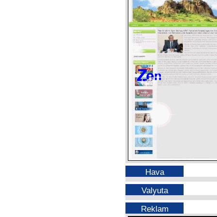
Hava
Valyuta
Reklam