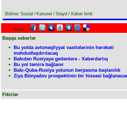
Bölmə: Sosial / Karusel / Slayd / Xəbər lenti
Paylaş
Başqa xəbərlər
Bu yolda avtonəqliyyat vasitələrinin hərəkəti
məhdudlaşdırılacaq
Bakıdan Rusiyaya gedənlərə - Xəbərdarlıq
Bu yol təmirə bağlanır
Bakı-Quba-Rusiya yolunun bərpasına başlanıldı
Ziya Bünyadov prospektinin bir hissəsi bağlanaca
Fikirlər