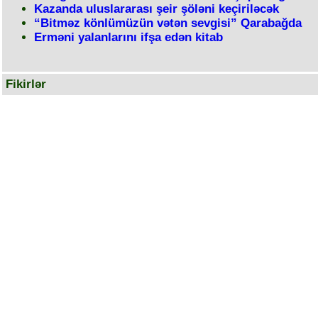
Kazanda uluslararası şeir şöləni keçiriləcək
“Bitməz könlümüzün vətən sevgisi” Qarabağda
Erməni yalanlarını ifşa edən kitab
Fikirlər