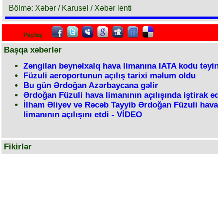
Bölmə: Xəbər / Karusel / Xəbər lenti
Paylaş
Başqa xəbərlər
Zəngilan beynəlxalq hava limanına IATA kodu təyin
Füzuli aeroportunun açılış tarixi məlum oldu
Bu gün Ərdoğan Azərbaycana gəlir
Ərdoğan Füzuli hava limanının açılışında iştirak e
İlham Əliyev və Rəcəb Tayyib Ərdoğan Füzuli hava
limanının açılışını etdi - VİDEO
Fikirlər