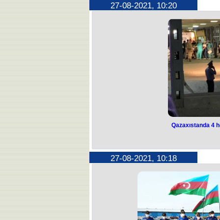
27-08-2021, 10:20
Qazaxıstanda 4 h
27-08-2021, 10:18