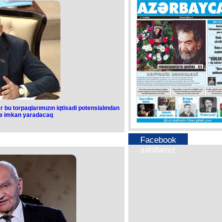
 bu torpaqlarımızın iqtisadi potensialından
ə imkan yaradacaq
Facebook
səhifəmiz