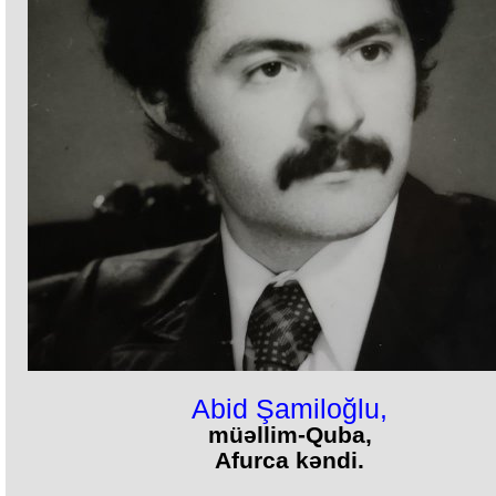
Abid Şamiloğlu,
müəllim-Quba,
Afurca kəndi.