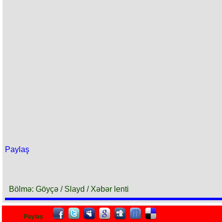
Paylaş
Bölmə: Göyçə / Slayd / Xəbər lenti
Paylaş