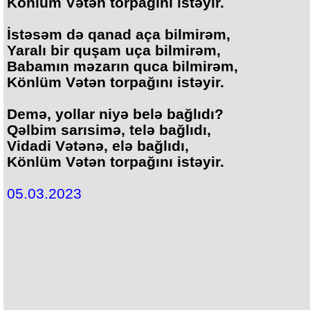
Könlüm Vətən torpağını istəyir.
İstəsəm də qanad aça bilmirəm,
Yaralı bir quşam uça bilmirəm,
Babamın məzarın quca bilmirəm,
Könlüm Vətən torpağını istəyir.
Demə, yollar niyə belə bağlıdı?
Qəlbim sarısimə, telə bağlıdı,
Vidadi Vətənə, elə bağlıdı,
Könlüm Vətən torpağını istəyir.
05.03.2023