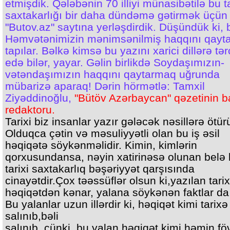
etmişdik. Qələbənin 70 illiyi münasibətilə bu ta
saxtakarlığı bir daha dündəmə gətirmək üçün
"Butov.az" saytına yerləşdirdik. Düşündük ki, 
Həmvətənimizin mənimsənilmiş haqqını qayt
tapılar. Bəlkə kimsə bu yazını xarici dillərə t
edə bilər, yayar. Gəlin birlikdə Soydaşımızın-
vətəndaşımızın haqqını qaytarmaq uğrunda
mübarizə aparaq! Dərin hörmətlə: Tamxil
Ziyəddinoğlu,
"Bütöv Azərbaycan" qəzetinin b
redaktoru.
Tarixi biz insanlar yazır gələcək nəsillərə ötür
Olduqca çətin və məsuliyyətli olan bu iş əsil
həqiqətə söykənməlidir. Kimin, kimlərin
qorxusundansa, nəyin xatirinəsə olunan belə 
tarixi saxtakarlıq bəşəriyyət qarşısında
cinayətdir.Çox təəssüflər olsun ki,yazılan tari
həqiqətdən kənar, yalana söykənən faktlar da
Bu yalanlar uzun illərdir ki, həqiqət kimi tarixə
salınıb,bəli
salınıb, çünki, bu yalan həqiqət kimi həmin fö