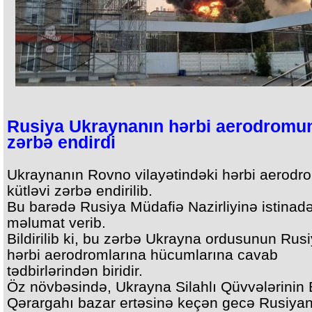
Rusiya Ukraynanın hərbi aerodromu
zərbə endirdi
Ukraynanın Rovno vilayətindəki hərbi aerod
kütləvi zərbə endirilib.
Bu barədə Rusiya Müdafiə Nazirliyinə istinad
məlumat verib.
Bildirilib ki, bu zərbə Ukrayna ordusunun Rus
hərbi aerodromlarına hücumlarına cavab
tədbirlərindən biridir.
Öz növbəsində, Ukrayna Silahlı Qüvvələrinin
Qərargahı bazar ertəsinə keçən gecə Rusiyan