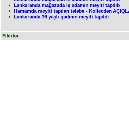
Lənkəranda mağazada iş adamın meyiti tapılıb
Hamamda meyiti tapılan tələbə - Kollecdən AÇIQ
Lənkəranda 36 yaşlı qadının meyiti tapıldı
Fikirlər