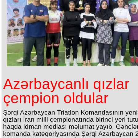
Azərbaycanlı qızlar
çempion oldular
Şərqi Azərbaycan Triatlon Komandasının yen
qızları İran milli çempionatında birinci yeri tut
haqda idman mediası məlumat yayıb. Gənclə
komanda kateqoriyasında Şərqi Azərbaycan 