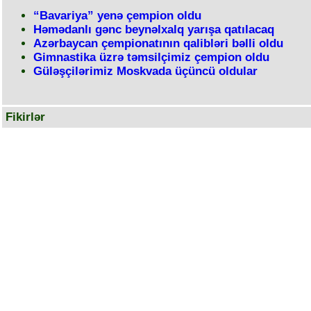
“Bavariya” yenə çempion oldu
Həmədanlı gənc beynəlxalq yarışa qatılacaq
Azərbaycan çempionatının qalibləri bəlli oldu
Gimnastika üzrə təmsilçimiz çempion oldu
Güləşçilərimiz Moskvada üçüncü oldular
Fikirlər