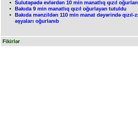
Sulutəpədə evlərdən 10 min manatlıq qızıl oğurlan
Bakıda 9 min manatlıq qızıl oğurlayan tutuldu
Bakıda mənzildən 110 min manat dəyərində qızıl-z
əşyaları oğurlanıb
Fikirlər