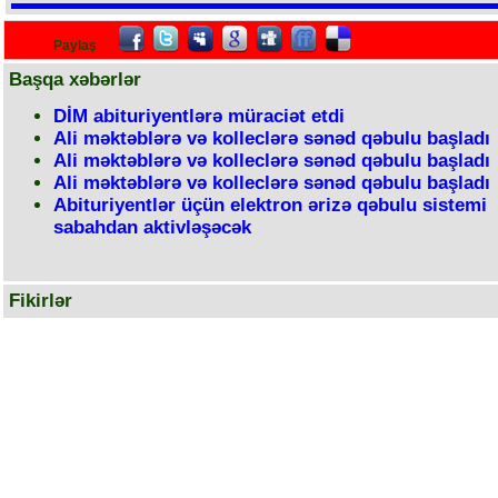
Paylaş
Başqa xəbərlər
DİM abituriyentlərə müraciət etdi
Ali məktəblərə və kolleclərə sənəd qəbulu başladı
Ali məktəblərə və kolleclərə sənəd qəbulu başladı
Ali məktəblərə və kolleclərə sənəd qəbulu başladı
Abituriyentlər üçün elektron ərizə qəbulu sistemi
sabahdan aktivləşəcək
Fikirlər