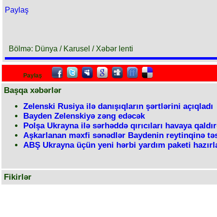
Paylaş
Bölmə: Dünya / Karusel / Xəbər lenti
Paylaş
Başqa xəbərlər
Zelenski Rusiya ilə danışıqların şərtlərini açıqladı
Bayden Zelenskiyə zəng edəcək
Polşa Ukrayna ilə sərhəddə qırıcıları havaya qaldır
Aşkarlanan məxfi sənədlər Baydenin reytinqinə təs
ABŞ Ukrayna üçün yeni hərbi yardım paketi hazırl
Fikirlər