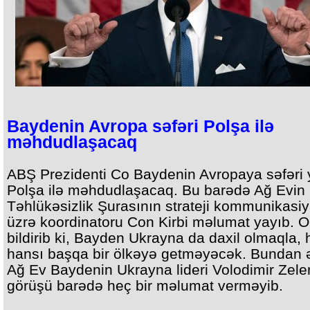
Baydenin Avropa səfəri Polşa ilə
məhdudlaşacaq
ABŞ Prezidenti Co Baydenin Avropaya səfəri 
Polşa ilə məhdudlaşacaq. Bu barədə Ağ Evin M
Təhlükəsizlik Şurasının strateji kommunikasiy
üzrə koordinatoru Con Kirbi məlumat yayıb. O
bildirib ki, Bayden Ukrayna da daxil olmaqla, 
hansı başqa bir ölkəyə getməyəcək. Bundan 
Ağ Ev Baydenin Ukrayna lideri Volodimir Zelen
görüşü barədə heç bir məlumat verməyib.