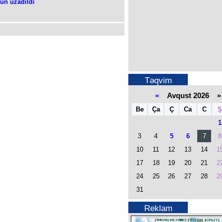
ün uzadıldı
Təqvim
«
Avqust 2026 »
Be
Ça
Ç
Ca
C
Ş
1
3
4
5
6
7
8
10
11
12
13
14
1
17
18
19
20
21
2
24
25
26
27
28
2
31
Reklam