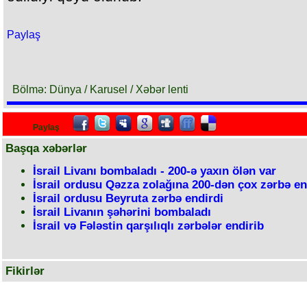
Paylaş
Bölmə: Dünya / Karusel / Xəbər lenti
Paylaş
Başqa xəbərlər
İsrail Livanı bombaladı - 200-ə yaxın ölən var
İsrail ordusu Qəzza zolağına 200-dən çox zərbə en
İsrail ordusu Beyruta zərbə endirdi
İsrail Livanın şəhərini bombaladı
İsrail və Fələstin qarşılıqlı zərbələr endirib
Fikirlər