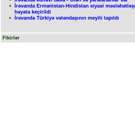
İrəvanda Ermənistan-Hindistan siyasi məsləhətləş
həyata keçirildi
İrəvanda Türkiyə vətəndaşının meyiti tapıldı
Fikirlər