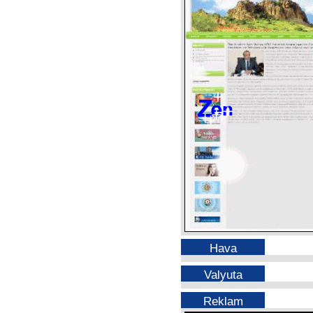
Hava
Valyuta
Reklam