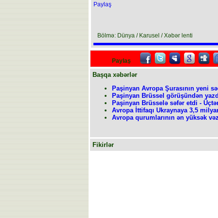
Paylaş
Bölmə: Dünya / Karusel / Xəbər lenti
Paylaş
Başqa xəbərlər
Paşinyan Avropa Şurasının yeni sə
Paşinyan Brüssel görüşündən yazd
Paşinyan Brüsselə səfər etdi - Üçtər
Avropa İttifaqı Ukraynaya 3,5 milya
Avropa qurumlarının ən yüksək vəzif
Fikirlər