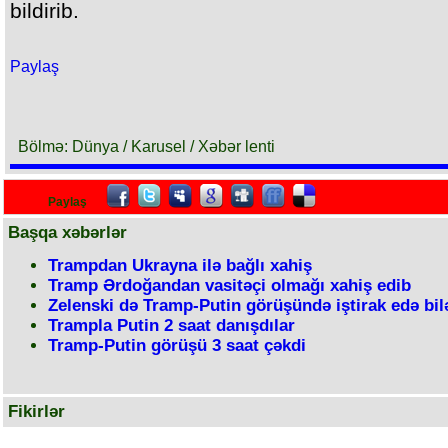
bildirib.
Paylaş
Bölmə: Dünya / Karusel / Xəbər lenti
Paylaş
Başqa xəbərlər
Trampdan Ukrayna ilə bağlı xahiş
Tramp Ərdoğandan vasitəçi olmağı xahiş edib
Zelenski də Tramp-Putin görüşündə iştirak edə bil
Trampla Putin 2 saat danışdılar
Tramp-Putin görüşü 3 saat çəkdi
Fikirlər