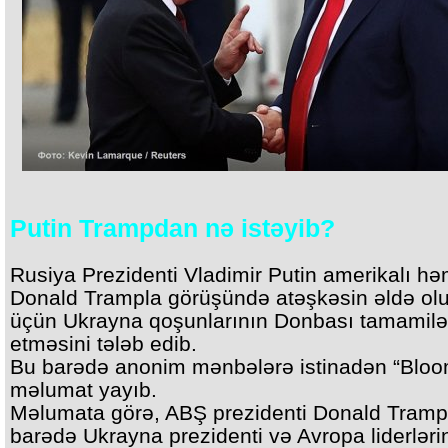
Putin Trampdan nə istəyib?
Rusiya Prezidenti Vladimir Putin amerikalı hə
Donald Trampla görüşündə atəşkəsin əldə ol
üçün Ukrayna qoşunlarının Donbası tamamilə
etməsini tələb edib.
Bu barədə anonim mənbələrə istinadən “Blo
məlumat yayıb.
Məlumata görə, ABŞ prezidenti Donald Tramp
barədə Ukrayna prezidenti və Avropa liderləri