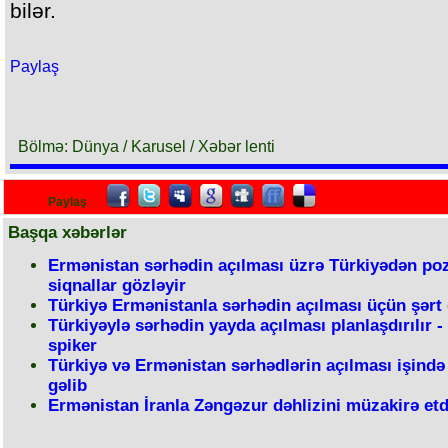
bilər.
Paylaş
Bölmə: Dünya / Karusel / Xəbər lenti
Paylaş
Başqa xəbərlər
Ermənistan sərhədin açılması üzrə Türkiyədən poz
siqnallar gözləyir
Türkiyə Ermənistanla sərhədin açılması üçün şərt
Türkiyəylə sərhədin yayda açılması planlaşdırılır 
spiker
Türkiyə və Ermənistan sərhədlərin açılması işində 
gəlib
Ermənistan İranla Zəngəzur dəhlizini müzakirə etd