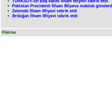
TÜRKSOY-un Baş katibi İlham Əliyevi təbrik etdi
Pakistan Prezidenti İlham Əliyevə məktub göndərd
Zelenski İlham Əliyevi təbrik etdi
Ərdoğan İlham Əliyevi təbrik etdi
Fikirlər