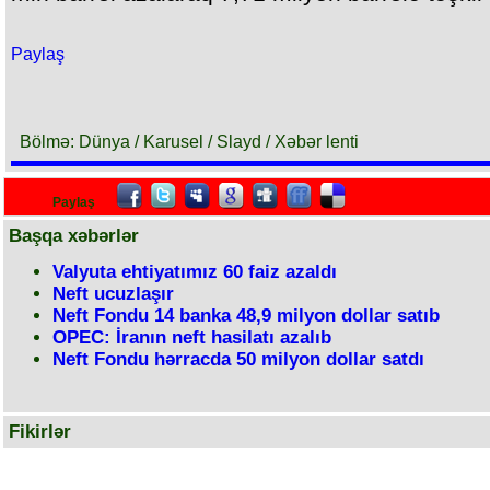
Paylaş
Bölmə: Dünya / Karusel / Slayd / Xəbər lenti
Paylaş
Başqa xəbərlər
Valyuta ehtiyatımız 60 faiz azaldı
Neft ucuzlaşır
Neft Fondu 14 banka 48,9 milyon dollar satıb
OPEC: İranın neft hasilatı azalıb
Neft Fondu hərracda 50 milyon dollar satdı
Fikirlər