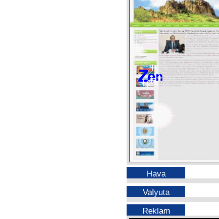
Hava
Valyuta
Reklam