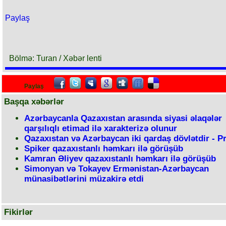
Paylaş
Bölmə: Turan / Xəbər lenti
Paylaş
Başqa xəbərlər
Azərbaycanla Qazaxıstan arasında siyasi əlaqələr
qarşılıqlı etimad ilə xarakterizə olunur
Qazaxıstan və Azərbaycan iki qardaş dövlətdir - P
Spiker qazaxıstanlı həmkarı ilə görüşüb
Kamran Əliyev qazaxıstanlı həmkarı ilə görüşüb
Simonyan və Tokayev Ermənistan-Azərbaycan
münasibətlərini müzakirə etdi
Fikirlər