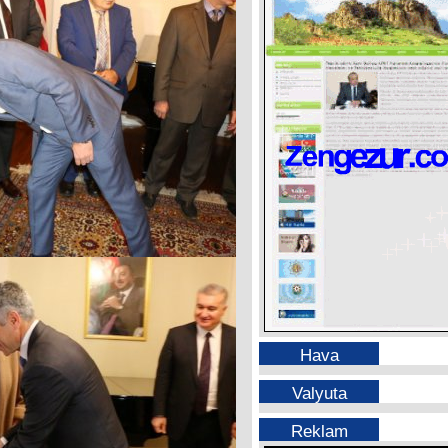
Hava
Valyuta
Reklam