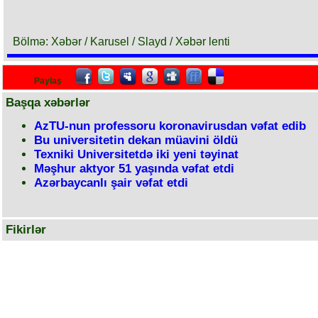
Bölmə: Xəbər / Karusel / Slayd / Xəbər lenti
Paylaş
Başqa xəbərlər
AzTU-nun professoru koronavirusdan vəfat edib
Bu universitetin dekan müavini öldü
Texniki Universitetdə iki yeni təyinat
Məşhur aktyor 51 yaşında vəfat etdi
Azərbaycanlı şair vəfat etdi
Fikirlər