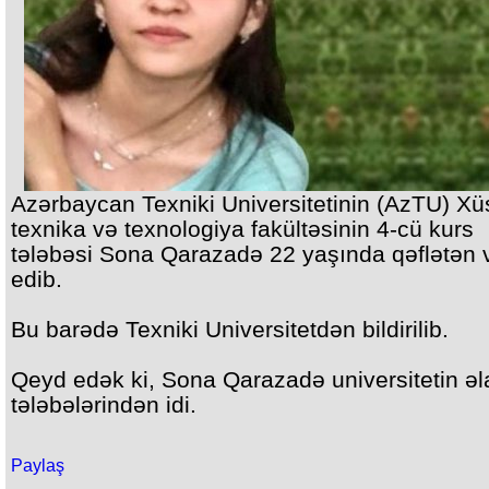
Azərbaycan Texniki Universitetinin (AzTU) Xü
texnika və texnologiya fakültəsinin 4-cü kurs
tələbəsi Sona Qarazadə 22 yaşında qəflətən 
edib.
Bu barədə Texniki Universitetdən bildirilib.
Qeyd edək ki, Sona Qarazadə universitetin əl
tələbələrindən idi.
Paylaş