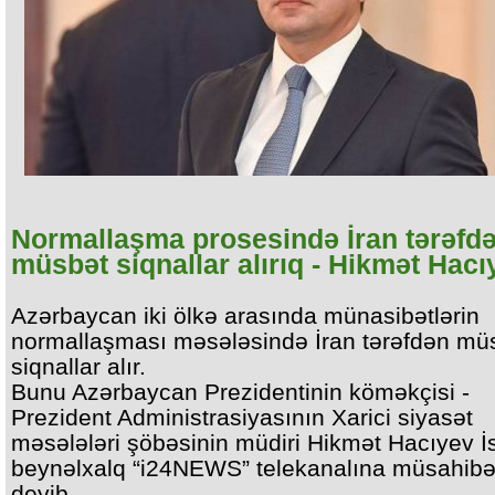
Normallaşma prosesində İran tərəfd
müsbət siqnallar alırıq - Hikmət Hacı
Azərbaycan iki ölkə arasında münasibətlərin
normallaşması məsələsində İran tərəfdən mü
siqnallar alır.
Bunu Azərbaycan Prezidentinin köməkçisi -
Prezident Administrasiyasının Xarici siyasət
məsələləri şöbəsinin müdiri Hikmət Hacıyev İs
beynəlxalq “i24NEWS” telekanalına müsahib
deyib.