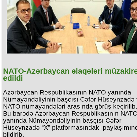
NATO-Azərbaycan əlaqələri müzakir
edildi
Azərbaycan Respublikasının NATO yanında
Nümayəndəliyinin başçısı Cəfər Hüseynzadə
NATO nümayəndələri arasında görüş keçirilib
Bu barədə Azərbaycan Respublikasının NAT
yanında Nümayəndəliyinin başçısı Cəfər
Hüseynzadə “X” platformasındakı paylaşımın
bildirib.