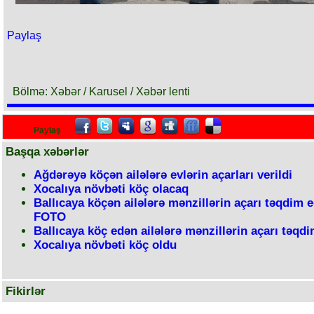
Paylaş
Bölmə: Xəbər / Karusel / Xəbər lenti
Paylaş
Başqa xəbərlər
Ağdərəyə köçən ailələrə evlərin açarları verildi
Xocalıya növbəti köç olacaq
Ballıcaya köçən ailələrə mənzillərin açarı təqdim ed
FOTO
Ballıcaya köç edən ailələrə mənzillərin açarı təqdi
Xocalıya növbəti köç oldu
Fikirlər