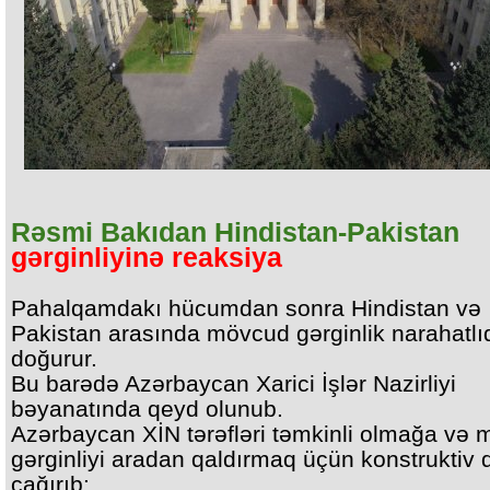
Rəsmi Bakıdan Hindistan-Pakistan
gərginliyinə reaksiya
Pahalqamdakı hücumdan sonra Hindistan və
Pakistan arasında mövcud gərginlik narahatlı
doğurur.
Bu barədə Azərbaycan Xarici İşlər Nazirliyi
bəyanatında qeyd olunub.
Azərbaycan XİN tərəfləri təmkinli olmağa və
gərginliyi aradan qaldırmaq üçün konstruktiv 
çağırıb: