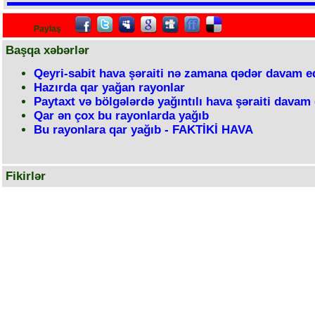
Paylaş
Başqa xəbərlər
Qeyri-sabit hava şəraiti nə zamana qədər davam 
Hazırda qar yağan rayonlar
Paytaxt və bölgələrdə yağıntılı hava şəraiti davam 
Qar ən çox bu rayonlarda yağıb
Bu rayonlara qar yağıb - FAKTİKİ HAVA
Fikirlər