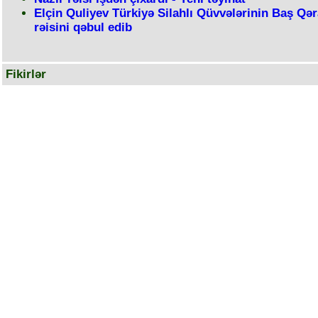
Elçin Quliyev Türkiyə Silahlı Qüvvələrinin Baş Qə
rəisini qəbul edib
Fikirlər